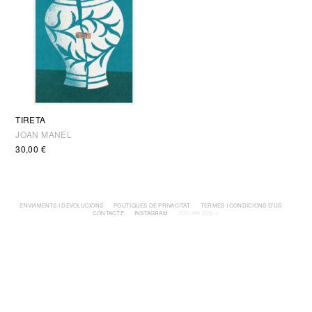
TIRETA
JOAN MANEL
30,00
€
ENVIAMENTS I DEVOLUCIONS
POLÍTIQUES DE PRIVACITAT
TERMES I CONDICIONS D'ÚS
CONTACTE
INSTAGRAM
SOUARI 2026 ©