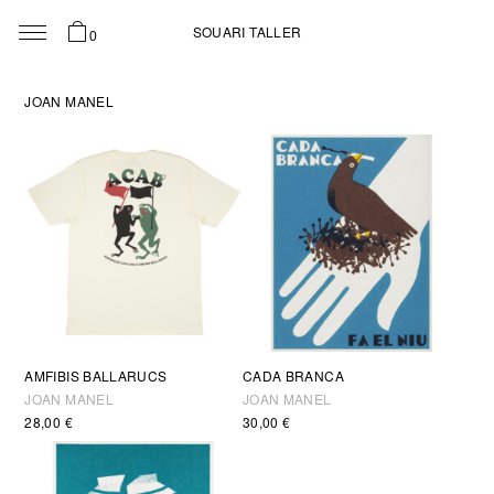
SOUARI TALLER
0
JOAN MANEL
AMFIBIS BALLARUCS
CADA BRANCA
JOAN MANEL
JOAN MANEL
28,00
€
30,00
€