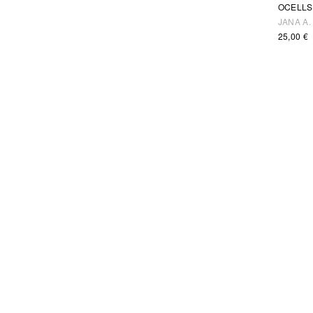
OCELLS
JANA A.
25,00
€