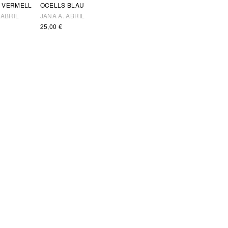
 VERMELL
OCELLS BLAU
 ABRIL
JANA A. ABRIL
25,00
€